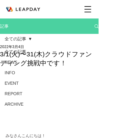
記事
全ての記事
2022年3月4日
全ての記事
3/1(火)〜31(木)クラウドファン
ディング挑戦中です！
NEWS
INFO
EVENT
REPORT
ARCHIVE
みなさんこんにちは！