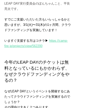
LEAP DAY実行委員会のぽんちゃんこと、平良
亮太です。
すでにご支援いただいた方もいらっしゃるかと
思いますが、3/1(火)〜31(木)の1ヶ月間、クラウ
ドファンディングを実施しています！
いますぐ支援する方はコチラ▶︎ 
https://camp-
fire.jp/projects/view/562200
今年のLEAP DAYのチケットは無
料となっているにもかかわらず、
なぜクラウドファンディングをや
るの？
なぜLEAP DAYというイベントを開催するにあ
たってクラウドファンディングを実施するので
しょうか？
その理由は大きく２つあります。