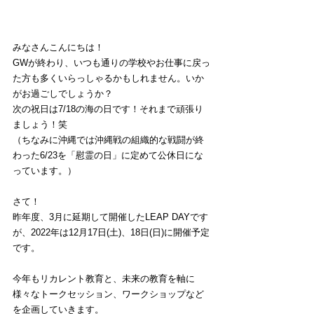
みなさんこんにちは！
GWが終わり、いつも通りの学校やお仕事に戻っ
た方も多くいらっしゃるかもしれません。いか
がお過ごしでしょうか？
次の祝日は7/18の海の日です！それまで頑張り
ましょう！笑
（ちなみに沖縄では沖縄戦の組織的な戦闘が終
わった6/23を「慰霊の日」に定めて公休日にな
っています。）
さて！
昨年度、3月に延期して開催したLEAP DAYです
が、2022年は12月17日(土)、18日(日)に開催予定
です。
今年もリカレント教育と、未来の教育を軸に
様々なトークセッション、ワークショップなど
を企画していきます。