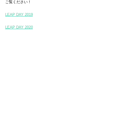
ご覧ください！
LEAP DAY 2019
LEAP DAY 2020
LEAP DAY 2021
一緒にLEAP DAYを盛り上げたい
という方はこちら！