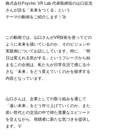
株式会社Psychic VR Lab 代表取締役の山口征浩
さんが語る「未来をつくる」という
テーマの動画をご紹介します！🚀
この動画では、山口さんがVR技術を使ってどの
ように未来を描いているのか、そのビジョンや
実践例についてお話ししています。特に、「明
日は変えれる気がする」というフレーズから始
まるこの企画は、私たちが日常生活で感じる小
さな「未来」をどう変えていくのかを探求する
内容となっています。
山口さんは、企業としての取り組みを通じて
「遠い未来」をどう作り上げていくのか、また
若い世代との交流の中で得た貴重なエピソード
を交えながら、視聴者に新たな気づきを提供し
ます。💡