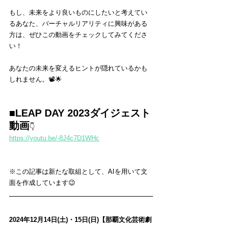
もし、未来をより良いものにしたいと考えてい
るあなた、バーチャルリアリティに興味がある
方は、ぜひこの動画をチェックしてみてくださ
い！
あなたの未来を変えるヒントが隠れているかも
しれません。📽️🌟
■LEAP DAY 2023ダイジェスト
動画
👇️
https://youtu.be/-8J4c7D1WHc
※この記事は新たな取組として、AIを用いて文
面を作成しています😉
2024年12月14日(土)・15日(日)【那覇文化芸術劇