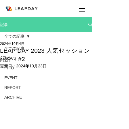
記事
全ての記事
2024年10月4日
全ての記事
LEAP DAY 2023 人気セッション
紹介！#2
NEWS
更新日：
2024年10月23日
INFO
EVENT
REPORT
ARCHIVE