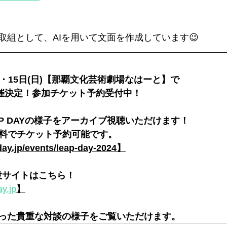
取組として、AIを用いて文面を作成しています😉
(土)・15日(日)【那覇文化芸術劇場なはーと】で
24 開催決定！参加チケット予約受付中！
P DAYの様子をアーカイブ視聴いただけます！ 
無料でチケット予約可能です。
pday.jp/events/leap-day-2024】
4特設サイトはこちら！
ay.jp
】
った貴重な対談の様子をご覧いただけます。