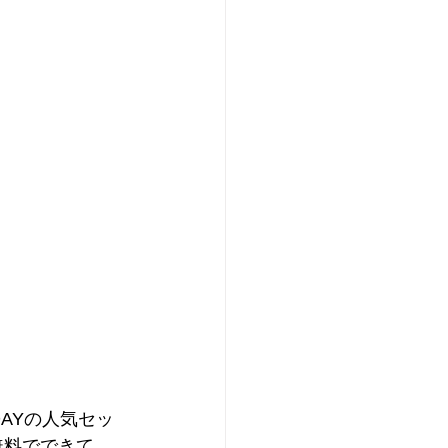
DAYの人気セッ
は無料でできて、