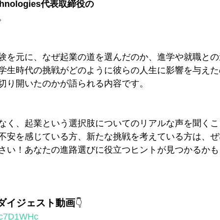
chnologies代表取締役の
。
験を元に、なぜ起業の道を選んだのか、進学や就職との
学生時代の挑戦がどのように彼らの人生に影響を与えた
切り開いたのかが語られる内容です。
なく、起業という選択肢についてのリアルな声を聞くこ
に不安を感じている方、新たな挑戦を考えている方は、
さい！あなたの進路選びに役立つヒントが見つかるかもし
023ダイジェスト動画
👇️
J4c7D1WHc