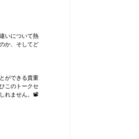
違いについて熱
のか、そしてど
とができる貴重
ぜひこのトークセ
れません。📽️