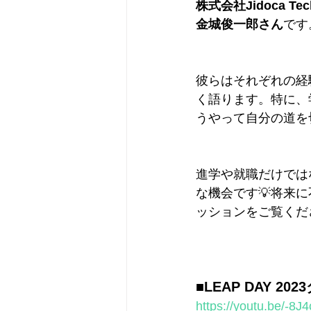
株式会社Jidoca Te
金城俊一郎さん
です
彼らはそれぞれの経
く語ります。特に、
うやって自分の道を
進学や就職だけでは
な機会です💡将来
ッションをご覧くだ
■LEAP DAY 2
https://youtu.be/-8