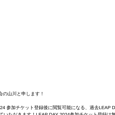
委員会の山川と申します！
 2024 参加チケット登録後に閲覧可能になる、過去LEAP 
いただきます！LEAP DAY 2024参加チケット登録