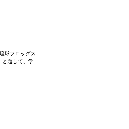
琉球フロッグス
」と題して、学